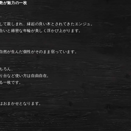
艶が魅力の一枚
して親しまれ、縁起の良い木とされてきたエンジュ。
合いと緻密な年輪が美しく浮かび上がります。
自然が生んだ個性がそのまま宿っています。
ちろん、
り台など使い方は自由自在。
る一枚です。
はおまかせとなります。