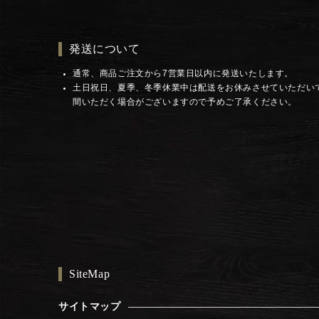
発送について
通常、商品ご注文から7営業日以内に発送いたします。
土日祝日、夏季、冬季休業中は配送をお休みさせていただい
間いただく場合がございますので予めご了承ください。
SiteMap
サイトマップ