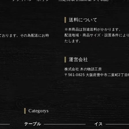
送料について
※本商品は別途送料がかかります。
配送地域・商品サイズ・設置条件によ
ております。その為配送にお時
たします。
運営会社
株式会社 木の物語工房
〒561-0825 大阪府豊中市二葉町2丁目6
Categorys
テーブル
イス