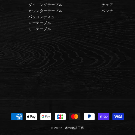
ダイニングテーブル
チェア
カウンターテーブル
ベンチ
パソコンデスク
ローテーブル
ミニテーブル
決
済
© 2026,
木の物語工房
方