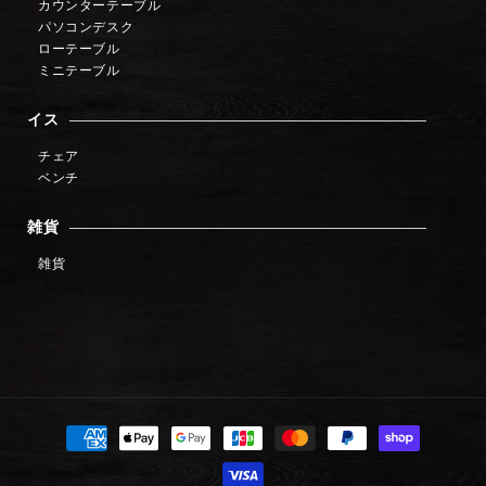
カウンターテーブル
パソコンデスク
ローテーブル
ミニテーブル
イス
チェア
ベンチ
雑貨
雑貨
決
済
方