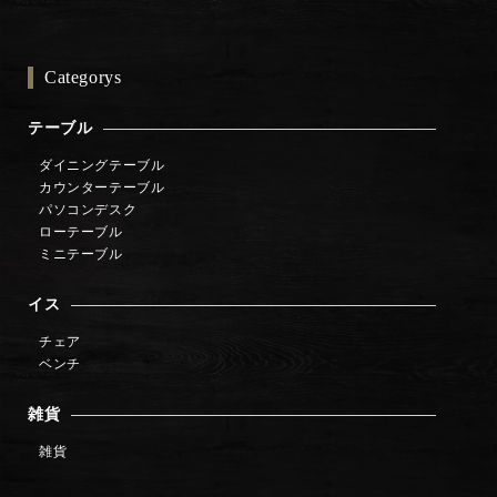
Categorys
テーブル
ダイニングテーブル
カウンターテーブル
パソコンデスク
ローテーブル
ミニテーブル
イス
チェア
ベンチ
雑貨
雑貨