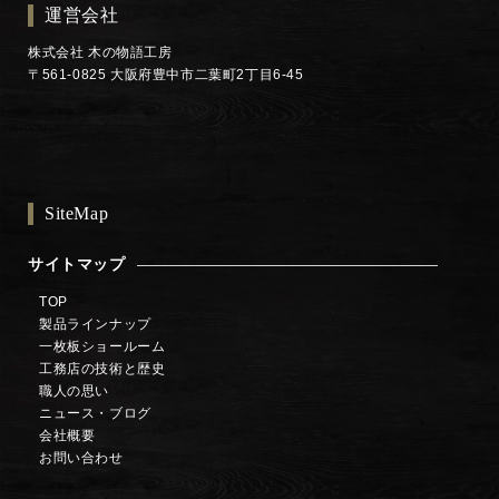
運営会社
株式会社 木の物語工房
〒561-0825 大阪府豊中市二葉町2丁目6-45
SiteMap
サイトマップ
TOP
製品ラインナップ
一枚板ショールーム
工務店の技術と歴史
職人の思い
ニュース・ブログ
会社概要
お問い合わせ