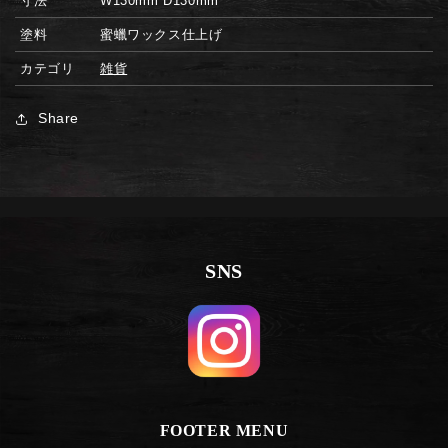
寸法
W130mm D130mm
塗料
蜜蠟ワックス仕上げ
カテゴリ
雑貨
Share
SNS
FOOTER MENU