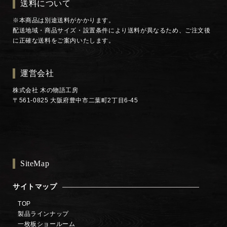
送料について
※本商品は別途送料がかかります。
配送地域・商品サイズ・設置条件により送料が異なるため、ご注文後
に正確な送料をご案内いたします。
運営会社
株式会社 木の物語工房
〒561-0825 大阪府豊中市二葉町2丁目6-45
SiteMap
サイトマップ
TOP
製品ラインナップ
一枚板ショールーム